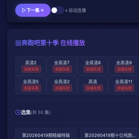
下一集
自动连播
奔跑吧第十季 在线播放
高清2
全高清7
全高清8
全高清9
测速失败
测速失败
测速失败
测速失败
全高清5
全高清2
高清
全高清11
测速失败
测速失败
测速失败
测速失败
选集
(共 50 集)
第20260419期精编特辑
第20260419期十亿吨跑男的料