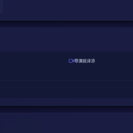
陆
导演
姚译添