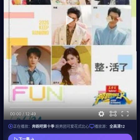
00:00
/
12:49
正在播放：
奔跑吧第十季
跑男团可爱花式比心
播放源：
全高清12
下一集