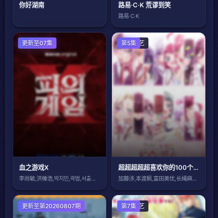
你好湖南​
路易·C·K 荒谬到笑
路易·C·K
日韩综艺
更新至07集
日韩综艺
第5集
血之游戏X
超超超超超喜欢你的100个女朋友第三季
李尚敏,洪榛浩,박지민,곽범,서출구,하
加藤涉,本渡枫,富田美忧,长绳麻理亚,濑
大陆综艺
更新至第20260807期
日韩综艺
第7集