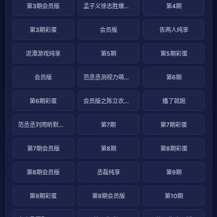
第3期会员版
孟子义徐志胜爆笑互动
第4期
第3期彩蛋
会员版
告两人纯享
泥潭游戏纯享
第5期
第5期彩蛋
会员版
范丞丞测视力萌混过关
第6期
第6期彩蛋
会员版之陈立农范丞丞争辩老鸟
播了就跑
范丞丞刘雨昕默契十足
第7期
第7期彩蛋
第7期会员版
第8期
第8期彩蛋
第8期会员版
丞磊纯享
第9期
第9期彩蛋
第9期会员版
第10期