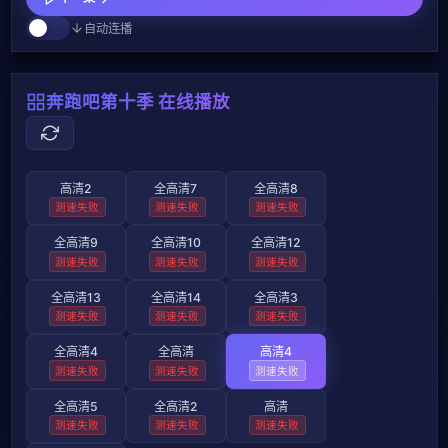
自动连播
奔跑吧第十季 在线播放
高清2
全高清7
全高清8
测速失败
测速失败
测速失败
全高清9
全高清10
全高清12
测速失败
测速失败
测速失败
全高清13
全高清14
全高清3
测速失败
测速失败
测速失败
全高清4
全高清
高清4
测速失败
测速失败
测速失败
全高清5
全高清2
高清
测速失败
测速失败
测速失败