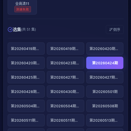
全高清11
测速失败
选集
(共 51 集)
倒序
第20260419期精编特辑
第20260419期十亿吨跑男的料
第20260420期精编特辑
第20260420期十亿吨跑男的料
第20260423期精编特辑
第20260424期
第20260425期发布会
第20260427期加更
第20260427期十亿吨跑男的料
第20260428期特别加更
第20260430期十亿吨跑男的料
第20260501期
第20260504期加更
第20260504期特别加更
第20260508期
第20260511期加更
第20260511期特别加更
第20260513期纯享