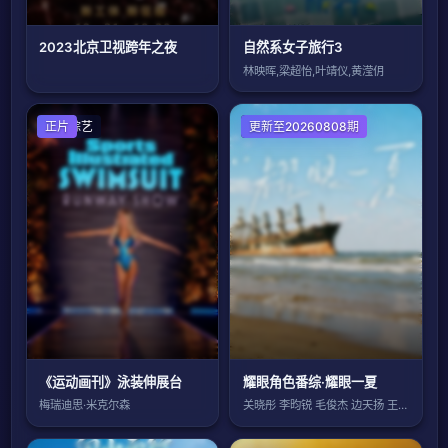
2023北京卫视跨年之夜
自然系女子旅行3
林映晖,梁超怡,叶靖仪,黄滢仴
欧美综艺
正片
大陆综艺
更新至20260808期
《运动画刊》泳装伸展台
耀眼角色番综·耀眼一夏
梅瑞迪思·米克尔森
关晓彤 李昀锐 毛俊杰 边天扬 王翰闻