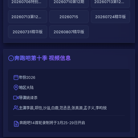
20260706特别加更
20260710第12期
20260713第12期加更
20260713第12期特别加更
20260715
20260724精华版
20260731精华版
20260807精华版
奔跑吧第十季 视频信息
年份
2026
地区
大陆
导演
姚译添
主演
李晨,郑恺,沙溢,白鹿,范丞丞,张真源,孟子义,李昀锐
奔跑吧14首轮录制将于3月25-29日开启