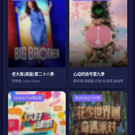
老大哥(美版)第二十八季
心动的信号第九季
陈晓怡 Julie Chen
薛凯琪,杨超越,代旭,杜海涛,张纯烨
大陆综艺
20260730第8期
第20260731期