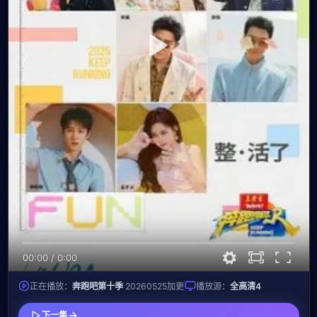
00:00
/
0:00
正在播放：
奔跑吧第十季
20260525加更
播放源：
全高清4
下一集