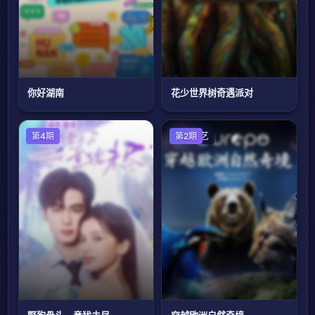
你好湖南​
花少世界树奇遇派对
第4期
大陆综艺
第2期