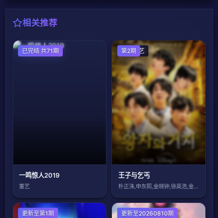
相关推荐
大陆综艺
已完结 共71期
日韩综艺
第2期
一鸣惊人2019
王子与乞丐
董艺
朴正洙,申东熙,金晓钟,徐英浩,金曜汉,
欧美综艺
更新至第1期
大陆综艺
更新至20260810期