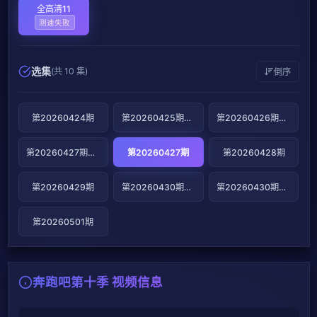
全高清11
测速失败
选集
(共 10 集)
倒序
第20260424期
第20260425期发布会
第20260426期衍生彩蛋
第20260427期会员版
第20260427期
第20260428期
第20260429期
第20260430期十亿吨跑男的料
第20260430期撕名牌游戏纯享
第20260501期
奔跑吧第十季 视频信息