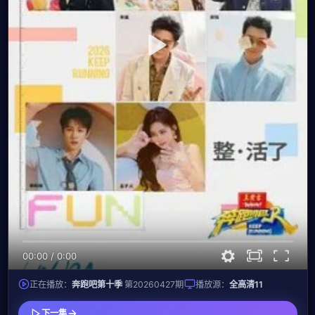
00:00
/
0:00
正在播放：
奔跑吧第十季
第20260427期
播放源：
全高清11
下一集