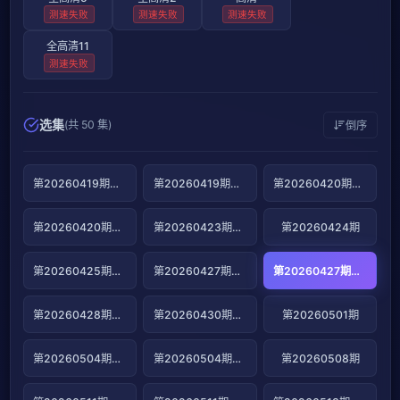
测速失败
测速失败
测速失败
全高清11
测速失败
选集
(共 50 集)
倒序
第20260419期精编特辑
第20260419期十亿吨跑男的料
第20260420期精编特辑
第20260420期十亿吨跑男的料
第20260423期精编特辑
第20260424期
第20260425期发布会
第20260427期加更
第20260427期十亿吨跑男的料
第20260428期特别加更
第20260430期十亿吨跑男的料
第20260501期
第20260504期加更
第20260504期特别加更
第20260508期