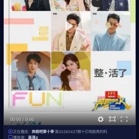
00:00
/
0:00
正在播放：
奔跑吧第十季
第20260427期十亿吨跑男的料
播放源：
高清4