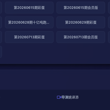
第20260615期彩蛋
第20260615期会员版
第20260628期十亿吨跑男的料
第20260629期彩蛋
第20260713期彩蛋
第20260713期会员版
陆
导演
姚译添