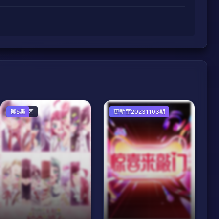
日韩综艺
第5集
大陆综艺
更新至20231103期