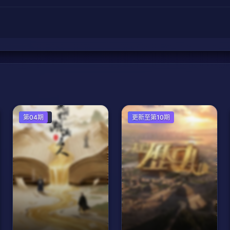
大陆综艺
第04期
港台综艺
更新至第10期