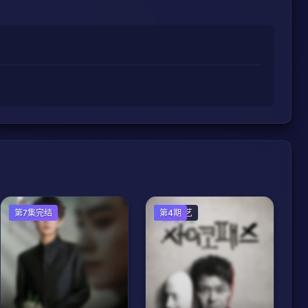
大陆综艺
第7集完结
日韩综艺
第4期