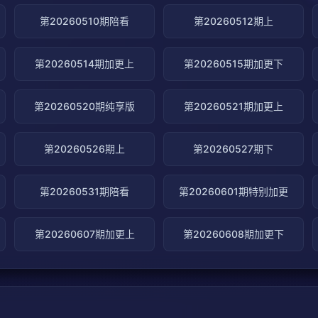
第20260510期陪看
第20260512期上
第20260514期加更上
第20260515期加更下
第20260520期纯享版
第20260521期加更上
第20260526期上
第20260527期下
第20260531期陪看
第20260601期特别加更
第20260607期加更上
第20260608期加更下