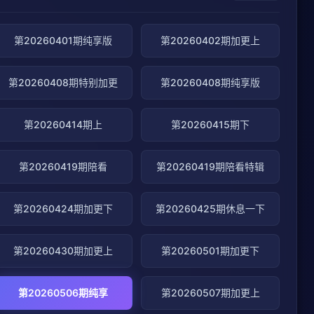
第20260401期纯享版
第20260402期加更上
第20260408期特别加更
第20260408期纯享版
第20260414期上
第20260415期下
第20260419期陪看
第20260419期陪看特辑
第20260424期加更下
第20260425期休息一下
第20260430期加更上
第20260501期加更下
第20260506期纯享
第20260507期加更上