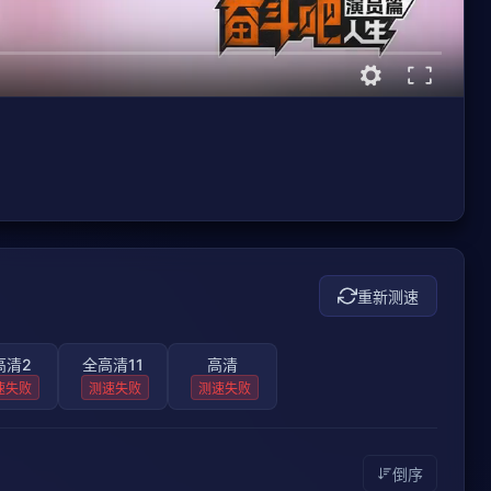
重新测速
高清2
全高清11
高清
速失败
测速失败
测速失败
倒序