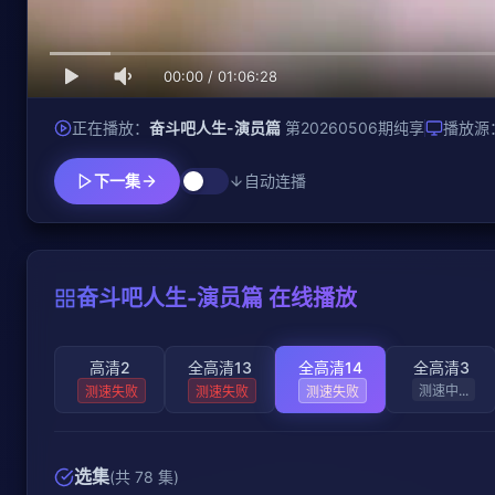
00:00
/
01:06:28
正在播放：
奋斗吧人生-演员篇
第20260506期纯享
播放源
下一集
自动连播
奋斗吧人生-演员篇 在线播放
高清2
全高清13
全高清14
全高清3
测速失败
测速失败
测速失败
测速失败
选集
(共 78 集)