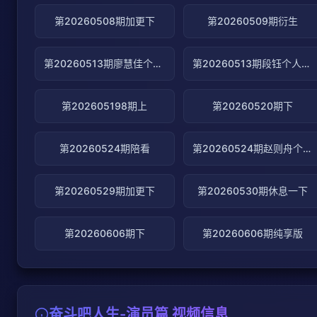
第20260508期加更下
第20260509期衍生
第20260513期廖慧佳个人直播
第20260513期段钰个人直播
第202605198期上
第20260520期下
第20260524期陪看
第20260524期赵则舟个人直回放
第20260529期加更下
第20260530期休息一下
第20260606期下
第20260606期纯享版
奋斗吧人生-演员篇 视频信息