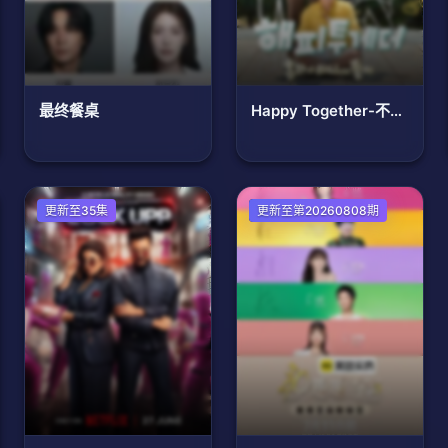
最终餐桌
Happy Together-不是一个人真好
更新至35集
大陆综艺
更新至第20260808期