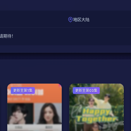
地区
大陆
请期待！
日韩综艺
更新至第1集
日韩综艺
更新至第03集