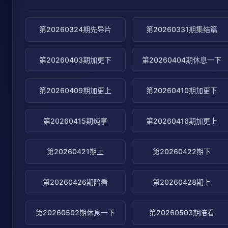
第20260324期先导片
第20260331期集结篇
第20260403期加更下
第20260404期休息一下
第20260409期加更上
第20260410期加更下
第20260415期纯享
第20260416期加更上
第20260421期上
第20260422期下
第20260426期陪看
第20260428期上
第20260502期休息一下
第20260503期陪看