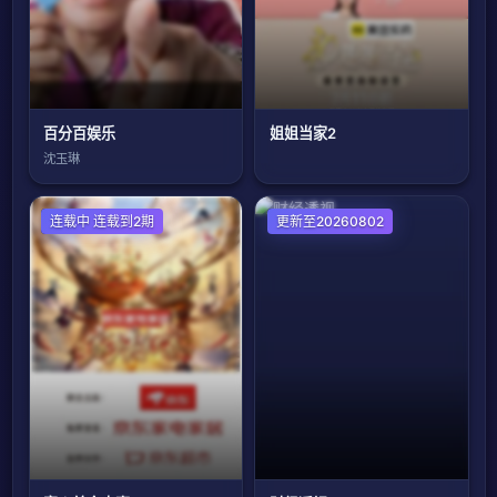
百分百娱乐
姐姐当家2
沈玉琳
大陆综艺
连载中 连载到2期
港台综艺
更新至20260802