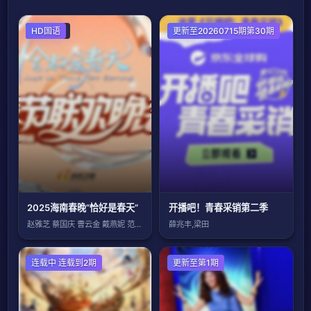
大陆综艺
HD国语
更新至20260715期第30期
2025海南春晚“恰好是春天”
开播吧！青春采销第二季
赵雅芝 蔡国庆 曹云金 戴燕妮 范玮琪
薛兆丰,梁田
大陆综艺
连载中 连载到2期
欧美综艺
更新至第1期