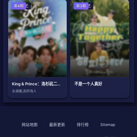
日韩综艺
第4期
日韩综艺
第3期
King & Prince：洛杉矶二人行
不是一个人真好
永濑廉,高桥海人
网站地图
|
最新更新
|
排行榜
|
Sitemap