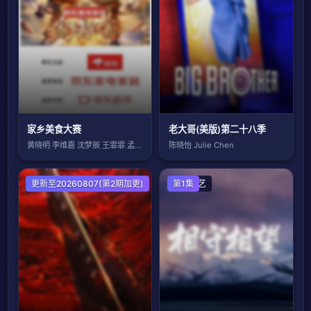
家乡美食大赛
老大哥(美版)第二十八季
黄晓明 李维嘉 沈梦辰 王霏霏 孟佳 金
陈晓怡 Julie Chen
大陆综艺
更新至20260807(第2期加更)
大陆综艺
第1集