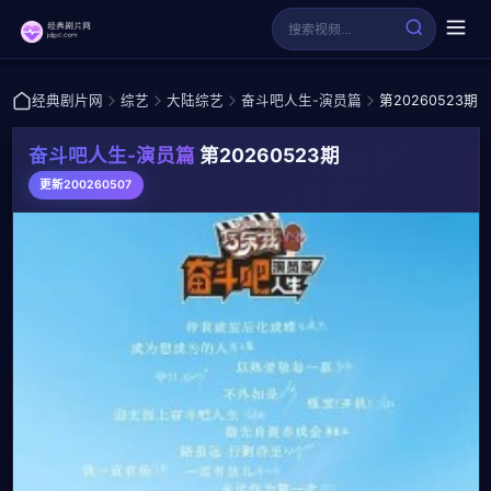
经典剧片网
综艺
大陆综艺
奋斗吧人生-演员篇
第20260523期
奋斗吧人生-演员篇
第20260523期
更新200260507