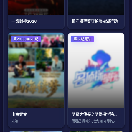
一饭封神2026
相守相望暨守护哈拉湖行动
大陆综艺
第20260629期
大陆综艺
第17期完结
山海续梦
明星大侦探之明侦探学院第1季
未知
蒲熠星,周峻纬,唐九洲,齐思钧,石凯,郭