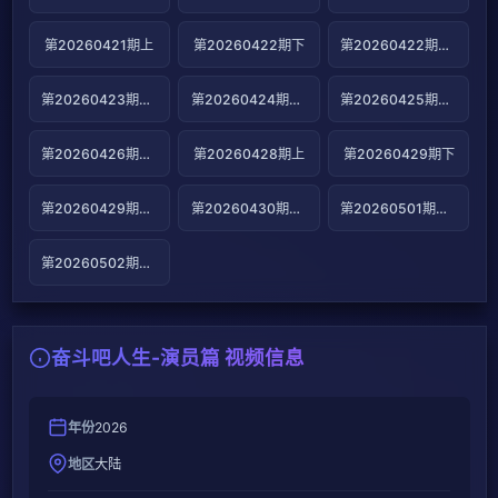
第20260421期上
第20260422期下
第20260422期纯享
第20260423期加更上
第20260424期加更下
第20260425期休息一下
第20260426期陪看
第20260428期上
第20260429期下
第20260429期纯享
第20260430期加更上
第20260501期加更下
第20260502期休息一下
奋斗吧人生-演员篇 视频信息
年份
2026
地区
大陆