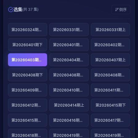
选集
(共 37 集)
倒序
第20260324期先导片
第20260331期集结篇
第20260331期上
第20260401期下
第20260401期纯享版
第20260402期加更上
第20260403期加更下
第20260404期休息一下
第20260407期上
第20260408期下
第20260408期特别加更
第20260408期纯享版
第20260409期加更上
第20260410期加更下
第20260411期休息一下
第20260412期陪看
第20260414期上
第20260415期下
第20260415期纯享
第20260416期加更上
第20260417期加更下
第20260418期休息一下
第20260419期陪看
第20260419期陪看特辑