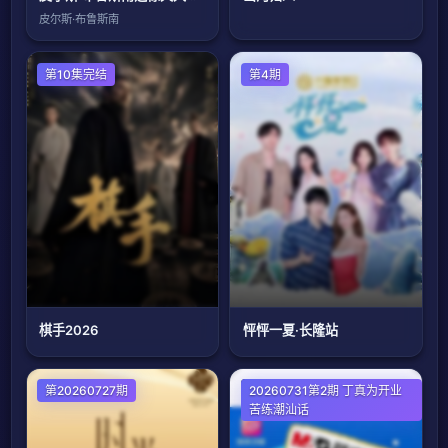
皮尔斯·布鲁斯南
大陆综艺
第10集完结
第4期
棋手2026
怦怦一夏·长隆站
第20260727期
大陆综艺
20260731第2期 丁真为开业
苦练潮汕话