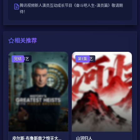
腾讯视频新人演员互动成长节目《奋斗吧人生-演员篇》敬请期
待！
相关推荐
欧美综艺
完结
大陆综艺
第1集
皮尔斯·布鲁斯南之惊天大劫案第一季
山河归人