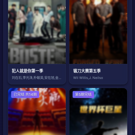
犯人就是你第一季
锻刀大赛第五季
刘在石,李光洙,朴敏英,安在旭,金钟民,
Wil Willis,J. Neilso
大陆综艺
已完结 共14期
大陆综艺
第5期完结