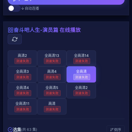
自动连播
奋斗吧人生-演员篇 在线播放
高清2
全高清13
全高清14
测速失败
测速失败
测速失败
全高清3
高清4
全高清
测速失败
测速失败
测速失败
全高清4
全高清5
全高清2
测速失败
测速失败
测速失败
全高清11
高清
测速失败
测速失败
选集
(共 63 集)
倒序