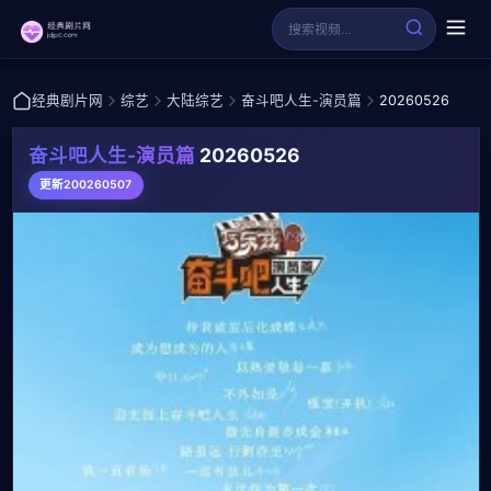
经典剧片网
综艺
大陆综艺
奋斗吧人生-演员篇
20260526
奋斗吧人生-演员篇
20260526
更新200260507