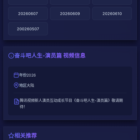
20260607
20260609
20260610
200260507
奋斗吧人生-演员篇 视频信息
年份
2026
地区
大陆
腾讯视频新人演员互动成长节目《奋斗吧人生-演员篇》敬请期
待！
相关推荐