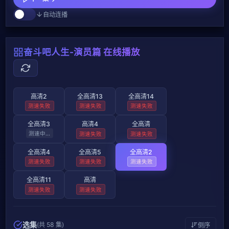
自动连播
奋斗吧人生-演员篇 在线播放
高清2
全高清13
全高清14
测速失败
测速失败
测速失败
全高清3
高清4
全高清
测速失败
测速失败
测速失败
全高清4
全高清5
全高清2
测速失败
测速失败
测速失败
全高清11
高清
测速失败
测速失败
选集
(共 58 集)
倒序