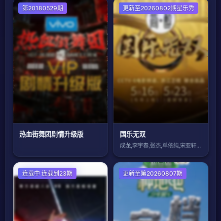
第20180529期
大陆综艺
更新至20260802期星乐秀
热血街舞团剧情升级版
国乐无双
成龙,李宇春,张杰,单依纯,宋亚轩,梁咏
港台综艺
连载中 连载到23期
大陆综艺
更新至第20260807期