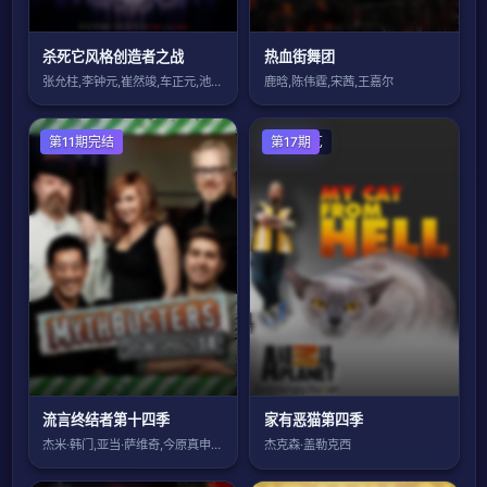
杀死它风格创造者之战
热血街舞团
张允柱,李钟元,崔然竣,车正元,池贤静,
鹿晗,陈伟霆,宋茜,王嘉尔
欧美综艺
第11期完结
欧美综艺
第17期
流言终结者第十四季
家有恶猫第四季
杰米·韩门,亚当·萨维奇,今原真申,卡莉
杰克森·盖勒克西