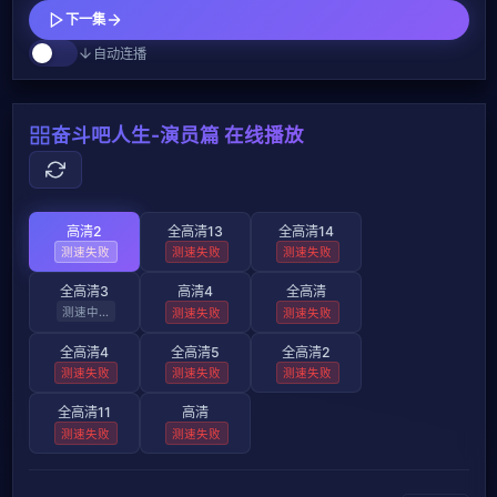
下一集
自动连播
奋斗吧人生-演员篇 在线播放
高清2
全高清13
全高清14
测速失败
测速失败
测速失败
全高清3
高清4
全高清
测速失败
测速失败
测速失败
全高清4
全高清5
全高清2
测速失败
测速失败
测速失败
全高清11
高清
测速失败
测速失败