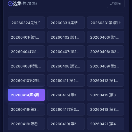
选集
(共 78 集)
倒序
20260324先导片
20260331(集结篇)
20260331第1期上
20260401(第1期下)
20260402(第1期加更上)
20260403(第1期加更下)
20260404(第1期休息一下)
20260407(第2期上)
20260408(第2期下)
20260408(特别加更)
20260408(第2期纯享版)
20260409(第2期加更上)
20260410第2期加更下
20260411(第2期休息一下)
20260412(第1期陪看)
20260414第3期上
20260415(第3期下)
20260415(第3期纯享)
20260416(第3期加更上)
20260417(第3期加更下)
20260418(第3期休息一下)
20260419(陪看特辑)
20260419(第2期陪看)
20260421(第4期上)