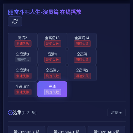
奋斗吧人生-演员篇 在线播放
高清2
全高清13
全高清14
测速失败
测速失败
测速失败
全高清3
高清4
全高清
测速失败
测速失败
测速失败
全高清4
全高清5
全高清2
测速失败
测速失败
测速失败
全高清11
高清
测速失败
测速失败
选集
(共 21 集)
倒序
第20260331期
第20260401期
第20260407期