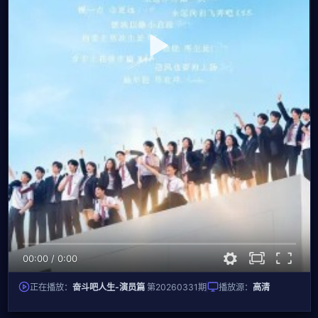
00:00
/
0:00
正在播放：
奋斗吧人生-演员篇
第20260331期
播放源：
高清