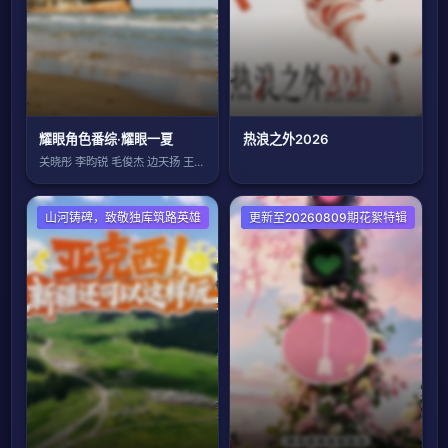
耀眼角色番综·耀眼一夏
热浪之外2026
关晓彤 李昀锐 毛俊杰 边天扬 王翰闻
大陆综艺
山河铸碑，致敬独库筑路英雄
大陆综艺
更新至20260809期花絮特辑