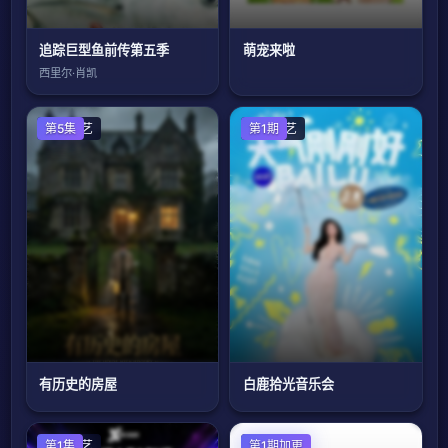
追踪巨型鱼前传第五季
萌宠来啦
西里尔·肖凯
欧美综艺
第5集
大陆综艺
第1期
有历史的房屋
白鹿拾光音乐会
日韩综艺
第1集
大陆综艺
第1期加更