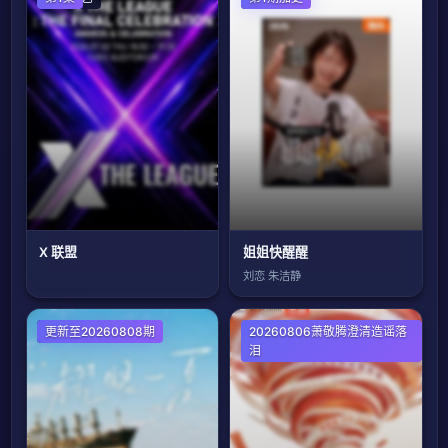
X 联盟
姐姐快醒醒
刘恋 朱洁静
大陆综艺
更新至20260808期
20260806萧敬腾澄清造谣落
泪