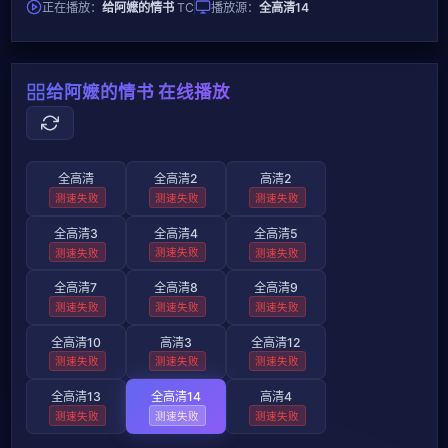
正在播放：
给阿嬷的情书
TC
播放源：
全高清14
给阿嬷的情书 在线播放
全高清
全高清2
高清2
测速失败
测速失败
测速失败
全高清3
全高清4
全高清5
测速失败
测速失败
测速失败
全高清7
全高清8
全高清9
测速失败
测速失败
测速失败
全高清10
高清3
全高清12
测速失败
测速失败
测速失败
全高清13
全高清14
高清4
测速失败
测速失败
测速失败