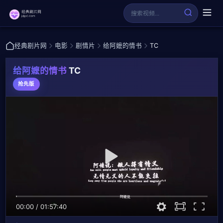
经典剧片网
电影
剧情片
给阿嬷的情书
TC
给阿嬷的情书
TC
抢先版
00:00
/
01:57:40