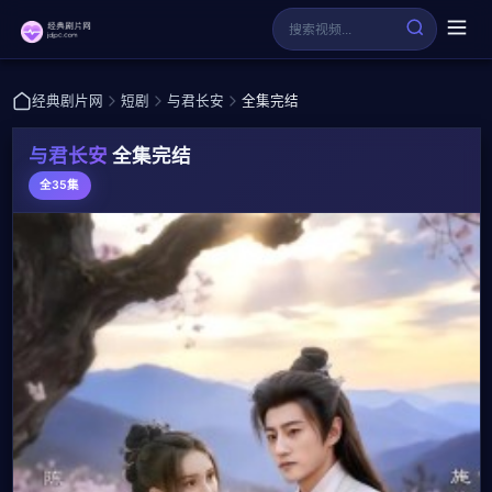
经典剧片网
短剧
与君长安
全集完结
与君长安
全集完结
全35集