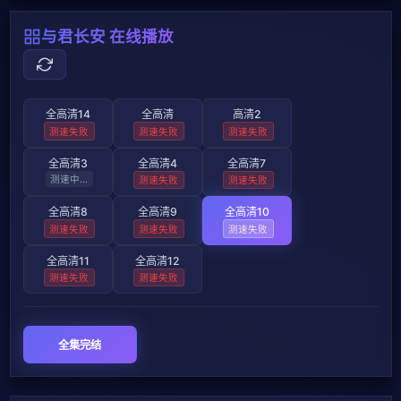
与君长安 在线播放
全高清14
全高清
高清2
测速失败
测速失败
测速失败
全高清3
全高清4
全高清7
测速中...
测速失败
测速失败
全高清8
全高清9
全高清10
测速失败
测速失败
测速失败
全高清11
全高清12
测速失败
测速失败
全集完结