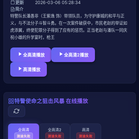
更新
2026-03-06 05:28:34
简介
特警队长潘愚非（王紫逸 饰）带领队员，为守护康城的和平与正
义，与不法分子斗智斗勇。在一次案件破获中，市民老赵的举证如
虎添翼，终使犯罪分子得到了应有的惩罚。正当老赵与潘队一同庆
祝小雄的升学宴时，枪王
全高清播放
全高清2播放
高清播放
特警使命之狙击风暴 在线播放
全高清
全高清2
高清
测速失败
测速失败
测速失败