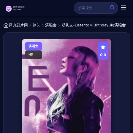
经典剧片网
综艺
演唱会
郑秀文-ListentoMiBirthdayGig演唱会
演唱会
0.0
HD