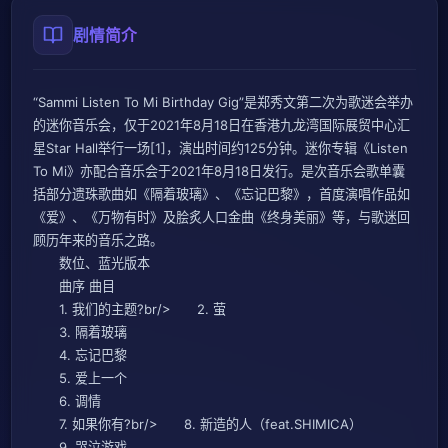
剧情简介
“Sammi Listen To Mi Birthday Gig”是郑秀文第二次为歌迷会举办
的迷你音乐会，仅于2021年8月18日在香港九龙湾国际展贸中心汇
星Star Hall举行一场[1]，演出时间约125分钟。迷你专辑《Listen
To Mi》亦配合音乐会于2021年8月18日发行。是次音乐会歌单囊
括部分遗珠歌曲如《隔着玻璃》、《忘记巴黎》，首度演唱作品如
《爱》、《万物有时》及脍炙人口金曲《终身美丽》等，与歌迷回
顾历年来的音乐之路。
数位、蓝光版本
曲序 曲目
1. 我们的主题?br/> 2. 萤
3. 隔着玻璃
4. 忘记巴黎
5. 爱上一个
6. 调情
7. 如果你有?br/> 8. 新造的人（feat.SHIMICA）
9. 哭泣游戏