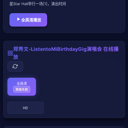
星Star Hall举行一场[1]，演出时间
全高清播放
郑秀文-ListentoMiBirthdayGig演唱会 在线播
放
全高清
测速失败
HD