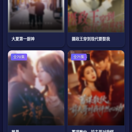
大夏第一厨神
摄政王穿到现代要娶我
全70集
现代都市
全71集