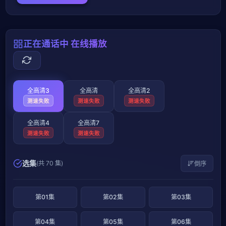
正在通话中 在线播放
全高清3
全高清
全高清2
测速失败
测速失败
测速失败
全高清4
全高清7
测速失败
测速失败
选集
(共 70 集)
倒序
第01集
第02集
第03集
第04集
第05集
第06集