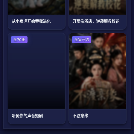
从小病虎开始吞噬进化
开局洗浴店，逆袭解救校花
全70集
古装仙侠
全集完结
听见你的声音短剧
不渡亲缘