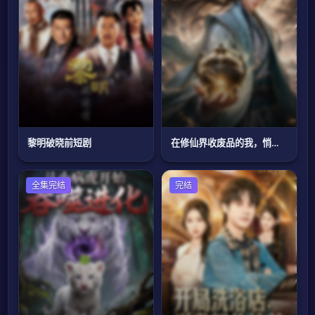
黎明破晓前短剧
在修仙界收废品的我，悄悄无敌了
古装仙侠
全集完结
完结