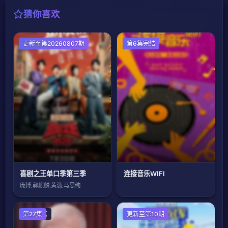
猜你喜欢
大陆综艺
更新至第20260807期
大陆综艺
第6集完结
喜剧之王单口季第三季
连接音乐WIFI
庞博,郭麒麟,黄渤,马思纯
欧美综艺
第27集
大陆综艺
更新至第10期