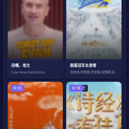
闭嘴，埃文
跟着冠军去滑雪
Evan Ross Katz,Miche
苏炳添,李雯雯,范志毅,何雯娜,张虹,何
第1期
大陆综艺
第7集