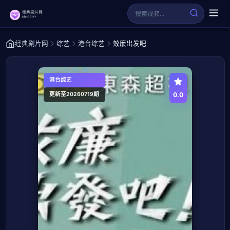
经典剧片网
综艺
港台综艺
效廉出发吧
港台综艺
0.0
更新至20260719期