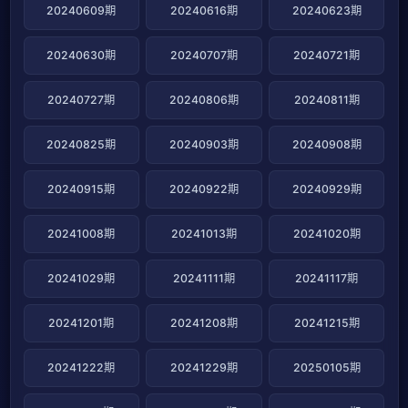
20240609期
20240616期
20240623期
20240630期
20240707期
20240721期
20240727期
20240806期
20240811期
20240825期
20240903期
20240908期
20240915期
20240922期
20240929期
20241008期
20241013期
20241020期
20241029期
20241111期
20241117期
20241201期
20241208期
20241215期
20241222期
20241229期
20250105期