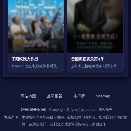
子阳吃饱大作战
贵圈见证实录第4季
Tzuyang,金在中,秋成勋,朴明秀,
王凯沐,王格格,申浩男,刘润铭,韩雨彤,
网站地图
|
最新更新
|
排行榜
|
Sitemap
{websiteName}
Copyright © {year}
jdjpc.com
版权所有
免责声明：本站所有内容均来自互联网，版权归原创者所有，如果侵犯了你的权
益，请通知我们，我们会及时删除侵权内容，谢谢合作。