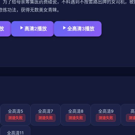
，为了给母亲筹集医药费碰瓷，不料遇到不按套路出牌的女司机，被
修炼功法，获得无数美女青睐。
放
高清2播放
全高清3播放
全高清5
全高清7
全高清8
全高清9
高
测速失败
测速失败
测速失败
测速失败
测
全高清11