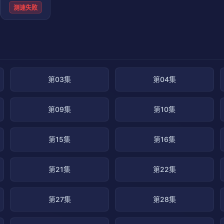
测速失败
第03集
第04集
第09集
第10集
第15集
第16集
第21集
第22集
第27集
第28集