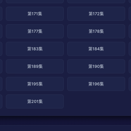
第171集
第172集
第177集
第178集
第183集
第184集
第189集
第190集
第195集
第196集
第201集