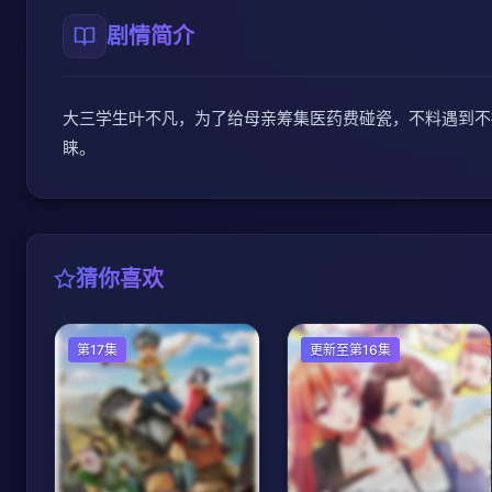
剧情简介
大三学生叶不凡，为了给母亲筹集医药费碰瓷，不料遇到不
睐。
猜你喜欢
第17集
国产动漫
更新至第16集