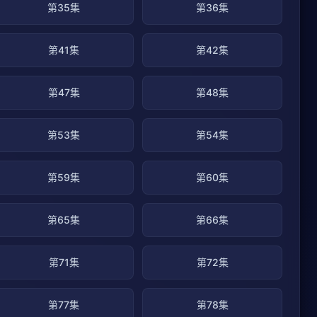
第35集
第36集
第41集
第42集
第47集
第48集
第53集
第54集
第59集
第60集
第65集
第66集
第71集
第72集
第77集
第78集