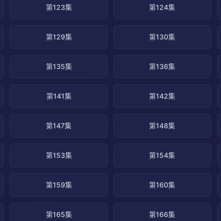
第123集
第124集
第129集
第130集
第135集
第136集
第141集
第142集
第147集
第148集
第153集
第154集
第159集
第160集
第165集
第166集