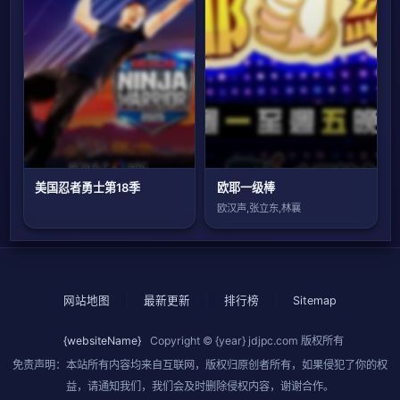
美国忍者勇士第18季
欧耶一级棒
欧汉声,张立东,林襄
网站地图
|
最新更新
|
排行榜
|
Sitemap
{websiteName}
Copyright © {year}
jdjpc.com
版权所有
免责声明：本站所有内容均来自互联网，版权归原创者所有，如果侵犯了你的权
益，请通知我们，我们会及时删除侵权内容，谢谢合作。