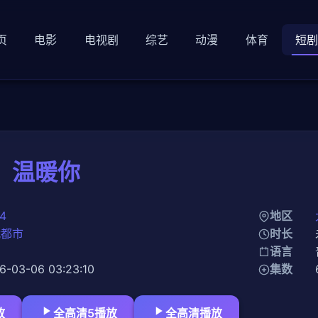
页
电影
电视剧
综艺
动漫
体育
短
，温暖你
4
地区
代都市
时长
知
语言
6-03-06 03:23:10
集数
放
全高清5播放
全高清播放