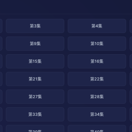
第3集
第4集
第9集
第10集
第15集
第16集
第21集
第22集
第27集
第28集
第33集
第34集
第39集
第40集