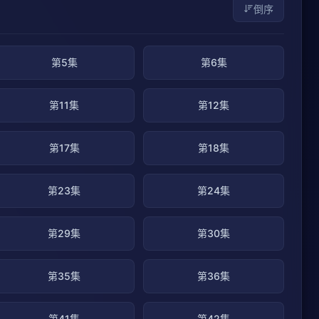
倒序
第5集
第6集
第11集
第12集
第17集
第18集
第23集
第24集
第29集
第30集
第35集
第36集
第41集
第42集