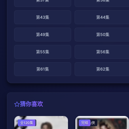
第43集
第44集
第49集
第50集
第55集
第56集
第61集
第62集
猜你喜欢
反转爽剧
全120集
古装仙侠
完结