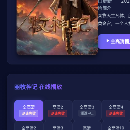
更新
202
简介
秦牧天生凡体，
黄金宫，一个人
全高清播
牧神记 在线播放
全高清
高清2
全高清3
全高清4
测速失败
测速失败
测速失败
测速失败
全高清2
高清3
高清
全高清10