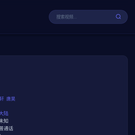
剧
轩
唐昊
大陆
未知
普通话