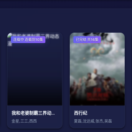
国产动漫
连载中 连载到10集
国产动漫
已完结 共16集
我和老婆制霸三界动态漫
西行纪
金星,三三,西西
夏磊,沈达威,张杰,吴磊