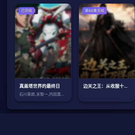
日本动漫
已完结
国产动漫
第60集完结
真盖塔世界的最终日
边关之王：从收服十万悍匪开始
石川英郎,关智一,内田直哉,辻亲八,饭塚