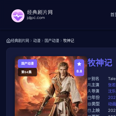
首
经典剧片网
动漫
国产动漫
牧神记
牧神记
国产动漫
8.8
第94集
别名
Tale
主演
张若
导演
沈乐
年份
202
类型
动
上映
202