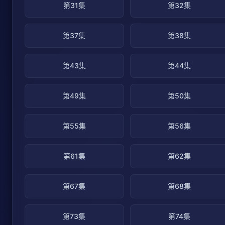
第31集
第32集
第37集
第38集
第43集
第44集
第49集
第50集
第55集
第56集
第61集
第62集
第67集
第68集
第73集
第74集