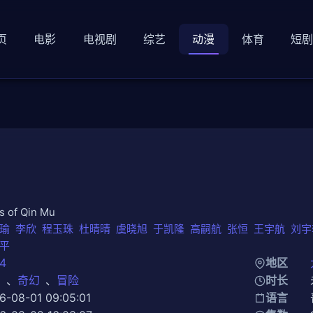
页
电影
电视剧
综艺
动漫
体育
短
s of Qin Mu
瑜
李欣
程玉珠
杜晴晴
虞晓旭
于凯隆
高嗣航
张恒
王宇航
刘宇
平
4
地区
画
、
奇幻
、
冒险
时长
6-08-01 09:05:01
语言