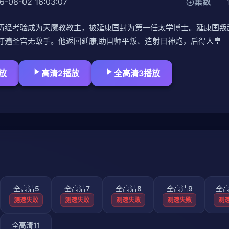
6-08-02 16:03:07
集数
历经考验成为天魔教教主，被延康国封为第一任太学博士。延康国叛
打遍圣宫无敌手。他返回延康,助国师平叛、造射日神炮，后得人皇
放
高清2播放
全高清3播放
全高清5
全高清7
全高清8
全高清9
全高
测速失败
测速失败
测速失败
测速失败
测
全高清11