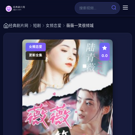
经典剧片网
短剧
女频恋爱
薇薇一笑很倾城
女频恋爱
0.0
更新全集