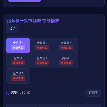
薇薇一笑很倾城 在线播放
全高清5
全高清3
全高清7
测速失败
测速失败
测速失败
全高清
全高清2
高清2
测速失败
测速失败
测速失败
全高清4
测速失败
选集
(共 80 集)
倒序