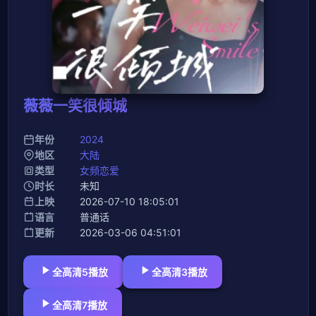
薇薇一笑很倾城
年份
2024
地区
大陆
类型
女频恋爱
时长
未知
上映
2026-07-10 18:05:01
语言
普通话
更新
2026-03-06 04:51:01
全高清5播放
全高清3播放
全高清7播放