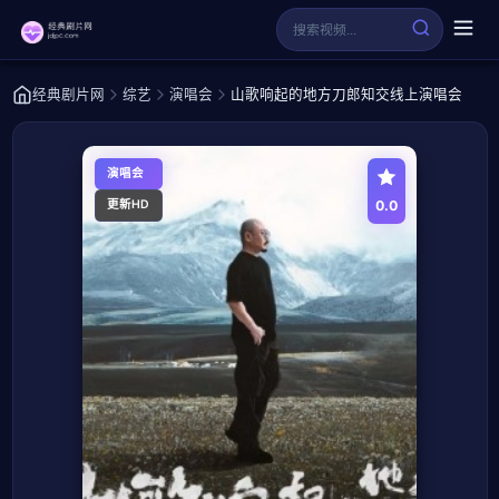
经典剧片网
综艺
演唱会
山歌响起的地方刀郎知交线上演唱会
演唱会
0.0
更新HD