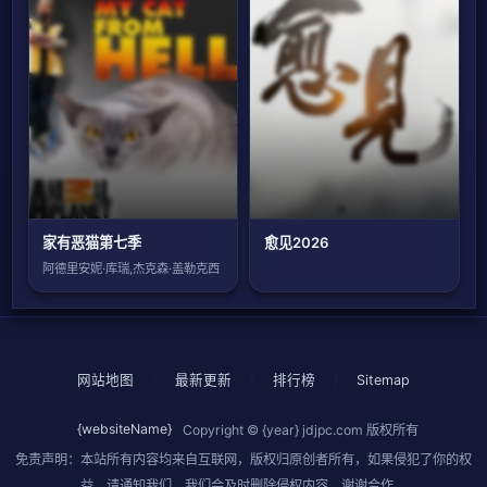
家有恶猫第七季
愈见2026
阿德里安妮·库瑞,杰克森·盖勒克西
网站地图
|
最新更新
|
排行榜
|
Sitemap
{websiteName}
Copyright © {year}
jdjpc.com
版权所有
免责声明：本站所有内容均来自互联网，版权归原创者所有，如果侵犯了你的权
益，请通知我们，我们会及时删除侵权内容，谢谢合作。