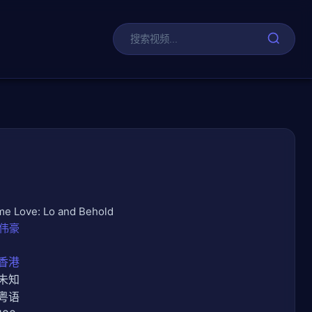
剧
Love: Lo and Behold
伟豪
香港
未知
粤语