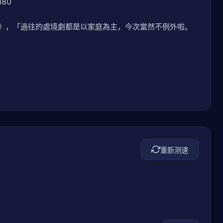
180
》，「過往的處境劇都是以家庭為主，今次當然不例外啦。
重新测速