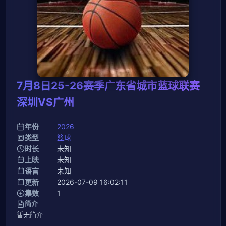
7月8日25-26赛季广东省城市蓝球联赛
深圳VS广州
年份
2026
类型
篮球
时长
未知
上映
未知
语言
未知
更新
2026-07-09 16:02:11
集数
1
简介
暂无简介