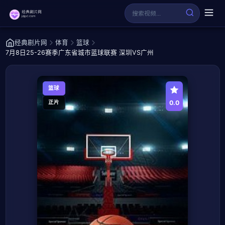
经典剧片网
体育
篮球
7月8日25-26赛季广东省城市蓝球联赛 深圳VS广州
篮球
0.0
正片