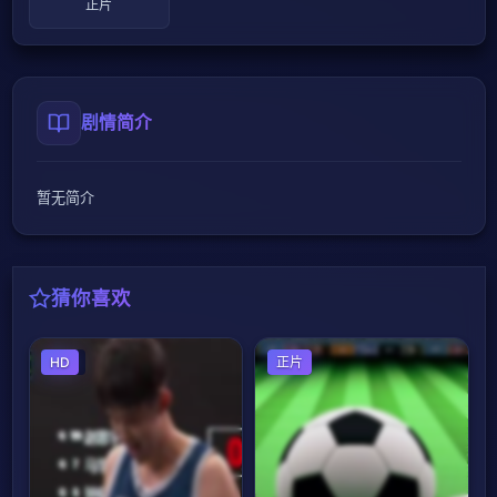
正片
剧情简介
暂无简介
猜你喜欢
篮球
HD
足球
正片