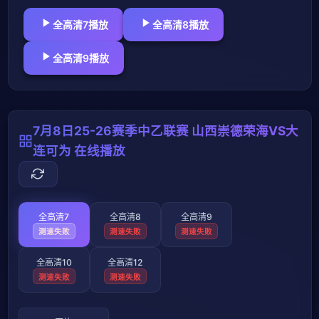
全高清7播放
全高清8播放
全高清9播放
7月8日25-26赛季中乙联赛 山西崇德荣海VS大
连可为 在线播放
全高清7
全高清8
全高清9
测速失败
测速失败
测速失败
全高清10
全高清12
测速失败
测速失败