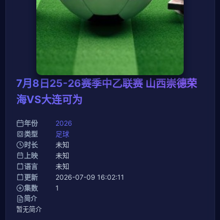
7月8日25-26赛季中乙联赛 山西崇德荣
海VS大连可为
年份
2026
类型
足球
时长
未知
上映
未知
语言
未知
更新
2026-07-09 16:02:11
集数
1
简介
暂无简介