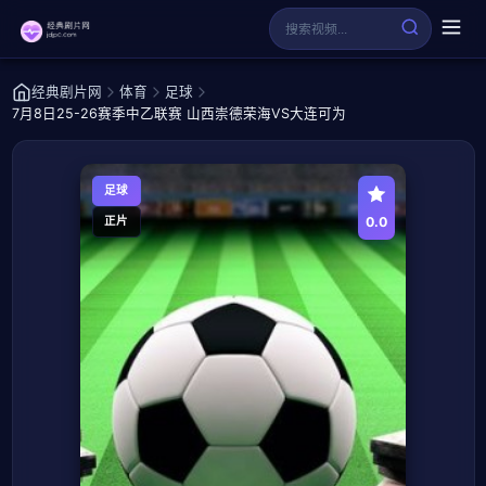
经典剧片网
体育
足球
7月8日25-26赛季中乙联赛 山西崇德荣海VS大连可为
足球
0.0
正片