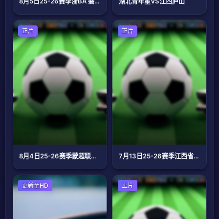
8月5日25-26赛季浙BA 磐安74VS91永康
湖北青年星VS江西庐山
足球
正片
足球
正片
8月4日25-26赛季蒙超联赛四分之一决赛 第一回合 乌兰察布队VS包头队
7月13日25-26赛季江西省城市足球超级联赛 鹰潭队VS景德镇队
网球
更新至HD
正片