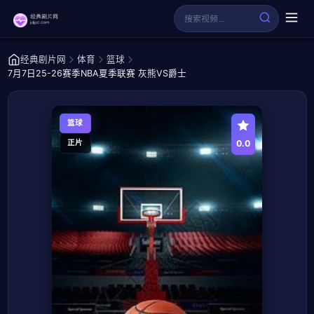
经典剧片网
体育
篮球
7月7日25-26赛季NBA夏季联赛 灰熊VS爵士
篮球
0.0
正片