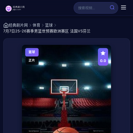
经典剧片网
体育
篮球
7月7日25-26赛季男篮世预赛欧洲赛区 法国VS芬兰
篮球
0.0
正片