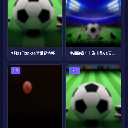
7月21日25-26赛季足协杯 武汉三镇VS山东泰山
中超联赛：上海申花VS天津津门虎20260718
篮球
HD
足球
正片