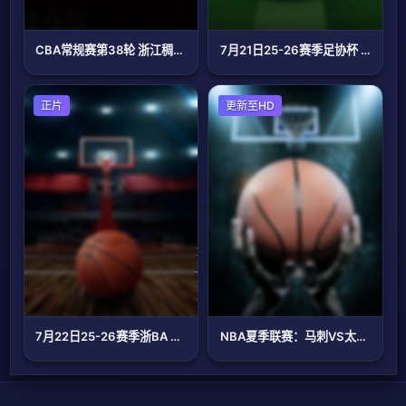
CBA常规赛第38轮 浙江稠州金租VS宁波町渥 20240203(吴博文)
7月21日25-26赛季足协杯 重庆铜梁龙VS青岛西海岸
篮球
正片
篮球
更新至HD
7月22日25-26赛季浙BA 临海85VS52路桥
NBA夏季联赛：马刺VS太阳20260719