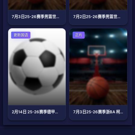
7月3日25-26赛季男篮世预赛亚洲赛区 新西兰VS菲律宾
7月2日25-26赛季男篮世预赛非洲赛区 埃及VS马里
足球
更新国语
篮球
正片
2月14日 25-26赛季德甲第22轮 霍芬海姆VS弗赖堡
7月3日25-26赛季浙BA 柯诚88VS55常山