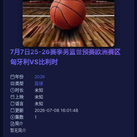
7月7日25-26赛季男篮世预赛欧洲赛区
匈牙利VS比利时
年份
2026
类型
篮球
时长
未知
上映
未知
语言
未知
更新
2026-07-08 16:01:48
集数
1
简介
暂无简介