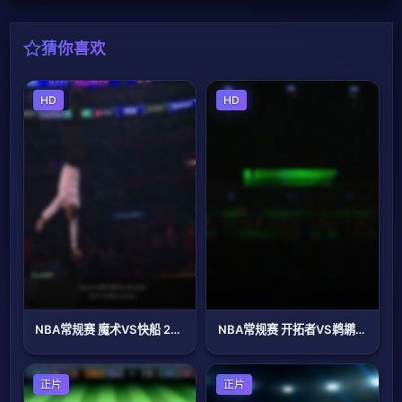
猜你喜欢
篮球
HD
篮球
HD
NBA常规赛 魔术VS快船 20231101
NBA常规赛 开拓者VS鹈鹕 20250109
足球
正片
篮球
正片