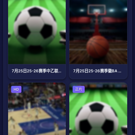
7月25日25-26赛季中乙联赛 大连可为VS大连英博B队
7月25日25-26赛季徽BA 淮北VS淮南
篮球
HD
足球
正片