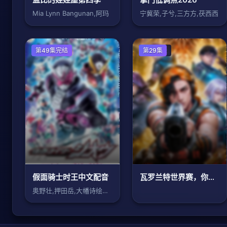
Mia Lynn Bangunan,阿玛
宁冀荣,子兮,三方方,茯西西
日本动漫
第49集完结
国产动漫
第29集
假面骑士时王中文配音
瓦罗兰特世界赛，你让我一个黑铁当大哥
奥野壮,押田岳,大幡诗绘理,渡边圭祐,板