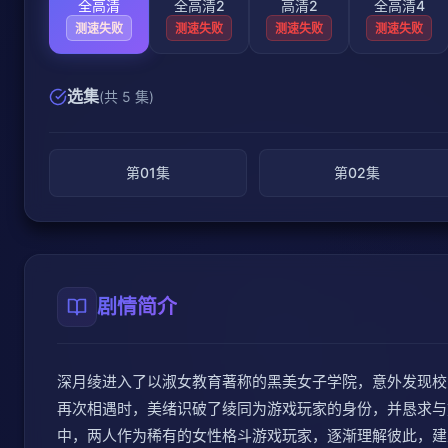
全高清
全高清2
高清2
全高清4
测速失败
测速失败
测速失败
测速失败
选集
(共 5 集)
第01集
第02集
剧情简介
深月绫进入了以淑女教育著称的黑美女子学院，意外发现校
再次相遇时，美绪识破了绫同为游戏玩家的身份，并恳求与
中，两人作为稀有的女性格斗游戏玩家，逐渐理解彼此，建