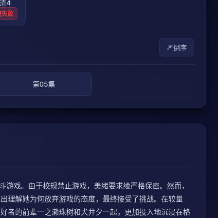
清4
速失败
倒序
第05集
格斗游戏。由于校规禁止游戏，美绪要求绫严格保密。然而，
现出理解她为何放弃游戏的态度，最终接受了挑战。在较量
爱好者的前辈一之濑珠树和犬井夕一起，更加投入地沉浸在格