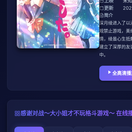
上映
未
更新
202
简介
深月绫进入了以
规禁止游戏，美
情，绫虽心生抵
建立了深厚的友
中。
全高清播
感谢对战～大小姐才不玩格斗游戏～ 在线