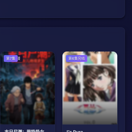
国产动漫
第7集
第6集完结
末日尸潮：带奶奶女儿绝境求生
I''s Pure