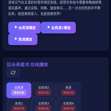
讲述元气女主凌妙妙意外绑定系统，接受任务指令需要攻略病娇黑
莲花慕声，通过试探、攻略、披皮掉马……在一次次的危机中不断
反转，既是救赎爱人，也是拯救世界！
全高清播放
全高清2播放
高清播放
永夜星河 在线播放
全高清
全高清2
高清
测速失败
测速失败
测速失败
高清2
全高清3
全高清4
测速失败
测速失败
测速失败