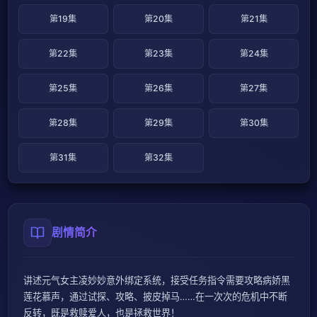
第19集
第20集
第21集
第22集
第23集
第24集
第25集
第26集
第27集
第28集
第29集
第30集
第31集
第32集
剧情简介
讲述元气女主凌妙妙意外绑定系统，接受任务指令需要攻略病娇黑
莲花慕声，通过试探、攻略、披皮掉马……在一次次的危机中不断
反转，既是救赎爱人，也是拯救世界！