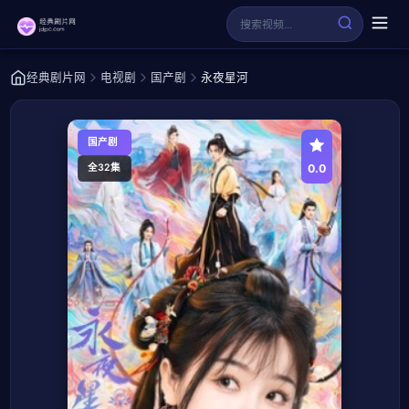
经典剧片网
电视剧
国产剧
永夜星河
国产剧
0.0
全32集