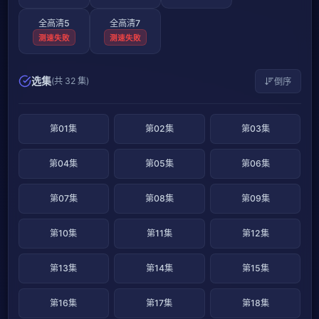
全高清5
全高清7
测速失败
测速失败
选集
(共 32 集)
倒序
第01集
第02集
第03集
第04集
第05集
第06集
第07集
第08集
第09集
第10集
第11集
第12集
第13集
第14集
第15集
第16集
第17集
第18集