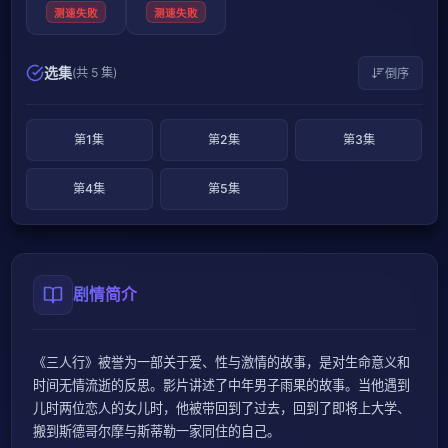
测速失败
测速失败
选集
(共 5 集)
倒序
第1集
第2集
第3集
第4集
第5集
剧情简介
《三人行》被誉为一部关于爱、性与激情的故事，是对生命意义和
时间无情流逝的反思。影片讲述了中年男子雨果的故事。当他遇到
儿时两位恋人的女儿时，他被带回到了过去，回到了即将上大学、
搬到斯德哥尔摩与斯蒂勒一家同住的自己。