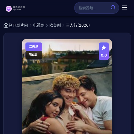
经典剧片网
电视剧
欧美剧
三人行(2026)
欧美剧
0.0
第5集