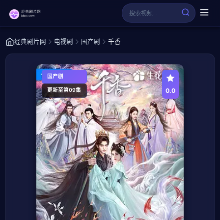
经典剧片网
电视剧
国产剧
千香
国产剧
0.0
更新至第09集