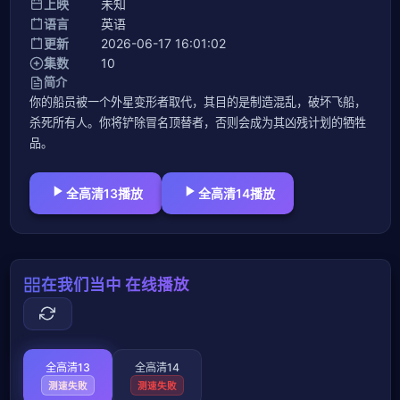
上映
未知
语言
英语
更新
2026-06-17 16:01:02
集数
10
简介
你的船员被一个外星变形者取代，其目的是制造混乱，破坏飞船，
杀死所有人。你将铲除冒名顶替者，否则会成为其凶残计划的牺牲
品。
全高清13播放
全高清14播放
在我们当中 在线播放
全高清13
全高清14
测速失败
测速失败