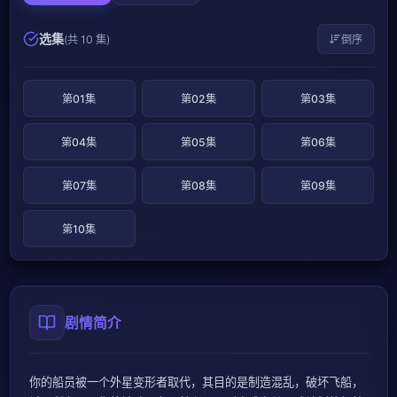
选集
(共 10 集)
倒序
第01集
第02集
第03集
第04集
第05集
第06集
第07集
第08集
第09集
第10集
剧情简介
你的船员被一个外星变形者取代，其目的是制造混乱，破坏飞船，