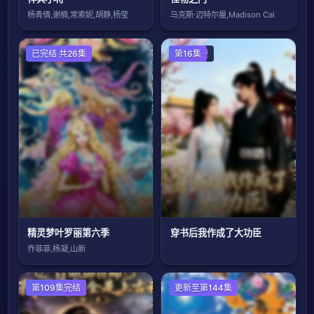
杨青倩,谢楠,常索妮,胡静,杨莹
马克斯·迈特尔曼,Madison Cal
国产动漫
已完结 共26集
国产动漫
第16集
精灵梦叶罗丽第六季
穿书后我作成了大功臣
乔菲菲,杨凝,山新
国产动漫
第109集完结
日本动漫
更新至第144集