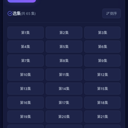
选集
(共 65 集)
倒序
第1集
第2集
第3集
第4集
第5集
第6集
第7集
第8集
第9集
第10集
第11集
第12集
第13集
第14集
第15集
第16集
第17集
第18集
第19集
第20集
第21集