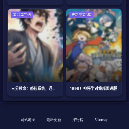
国产动漫
第27集完结
国产动漫
更新至第3集
三分续命：怒怼系统，遇强则强
1999！神秘学对策部国语版
网站地图
|
最新更新
|
排行榜
|
Sitemap