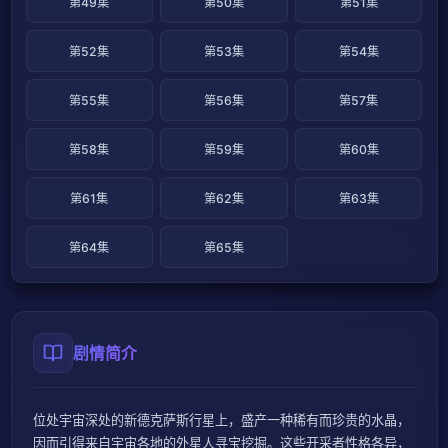
第49集
第50集
第51集
第52集
第53集
第54集
第55集
第56集
第57集
第58集
第59集
第60集
第61集
第62集
第63集
第64集
第65集
剧情简介
位处宇宙深处的新德克萨斯行星上，盛产一种稀有而珍贵的水晶，
因而引得来自宇宙各地的外星人寻宝挖掘。这些开采者性格各异，