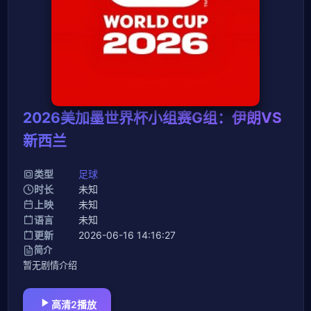
2026美加墨世界杯小组赛G组：伊朗VS
新西兰
类型
足球
时长
未知
上映
未知
语言
未知
更新
2026-06-16 14:16:27
简介
暂无剧情介绍
高清2播放