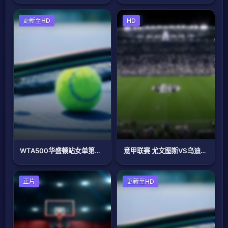
网球
更新至HD
足球
HD
WTA500华盛顿站女单第一轮：费尔南德斯VS里纳特
意甲联赛 尤文图斯VS乌迪内斯 20250519
篮球
正片
网球
更新至HD