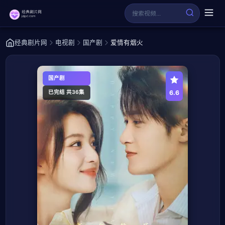
经典剧片网
电视剧
国产剧
爱情有烟火
国产剧
6.6
已完结 共36集