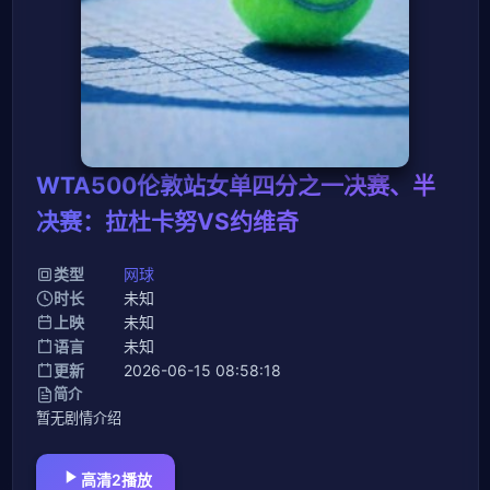
WTA500伦敦站女单四分之一决赛、半
决赛：拉杜卡努VS约维奇
类型
网球
时长
未知
上映
未知
语言
未知
更新
2026-06-15 08:58:18
简介
暂无剧情介绍
高清2播放