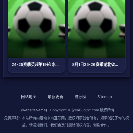
24-25赛季英超第19轮 水晶宫VS南安普顿
8月1日25-26赛季湖北省城市足球联赛 随州炎炎队VS黄石美尔雅队
网站地图
|
最新更新
|
排行榜
|
Sitemap
{websiteName}
Copyright © {year}
jdjpc.com
版权所有
免责声明：本站所有内容均来自互联网，版权归原创者所有，如果侵犯了你的权
益，请通知我们，我们会及时删除侵权内容，谢谢合作。