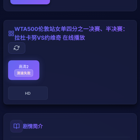
WTA500伦敦站女单四分之一决赛、半决赛：
拉杜卡努VS约维奇 在线播放
高清2
测速失败
HD
剧情简介