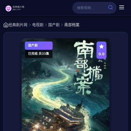
经典剧片网
电视剧
国产剧
南部档案
国产剧
0.0
已完结 共33集