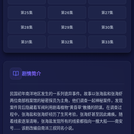
第25集
第26集
第27集
第28集
第29集
第30集
第31集
第32集
第33集
剧情简介
民国初年南洋地区发生的一系列诡异事件。故事以张海盐和张海虾
两位南部档案馆的秘密探员为主角，他们调查一起神秘案件，发现
案件背后隐藏着军阀利用剧毒植物“黄昏草”散播的阴谋。在调查过
程中，张海盐和张海虾经历了生死考验，张海虾甚至因此瘫痪。随
着线索逐渐清晰，张海盐发现所有的线索都指向一艘大船——南安
号…… 该剧改编自南派三叔同名小说。