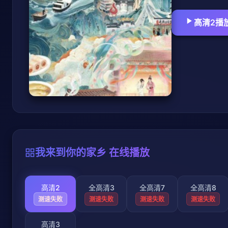
高清2播
我来到你的家乡 在线播放
高清2
全高清3
全高清7
全高清8
测速失败
测速失败
测速失败
测速失败
高清3