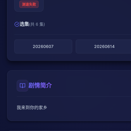
测速失败
选集
(共 6 集)
20260607
20260614
剧情简介
我来到你的家乡