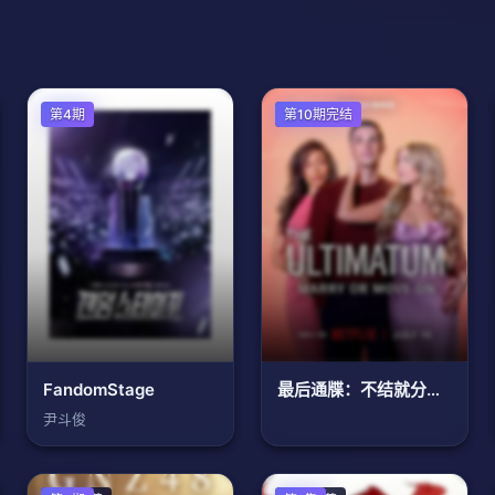
第4期
欧美综艺
第10期完结
FandomStage
最后通牒：不结就分第四季
尹斗俊