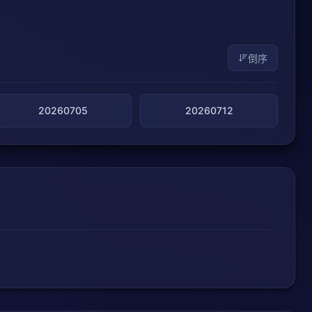
倒序
20260705
20260712