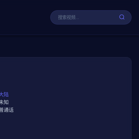
剧
大陆
未知
普通话