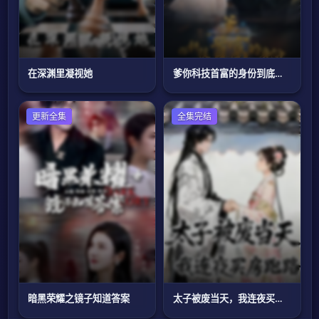
在深渊里凝视她
爹你科技首富的身份到底要隐瞒到何时
现代都市
更新全集
古装仙侠
全集完结
暗黑荣耀之镜子知道答案
太子被废当天，我连夜买房跑路