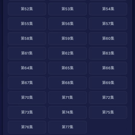
第52集
第53集
第54集
第55集
第56集
第57集
第58集
第59集
第60集
第61集
第62集
第63集
第64集
第65集
第66集
第67集
第68集
第69集
第70集
第71集
第72集
第73集
第74集
第75集
第76集
第77集