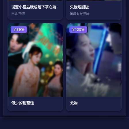
误变小猫后我成陛下掌心娇
失我短剧版
王康,杨琳
宋晨＆程琳苗
女频恋爱
全89集
女频恋爱
全120集
傅少的甜蜜饯
尤物