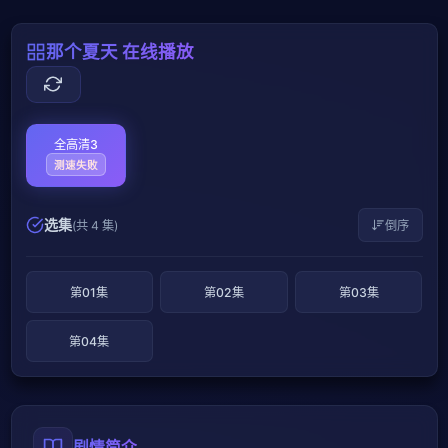
那个夏天 在线播放
全高清3
测速失败
选集
(共 4 集)
倒序
第01集
第02集
第03集
第04集
剧情简介