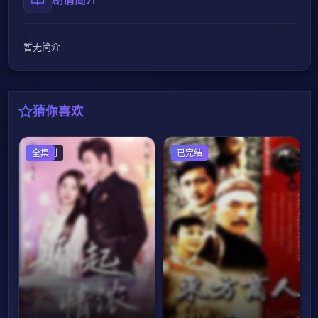
暂无简介
猜你喜欢
国产剧
全集
国产剧
已完结