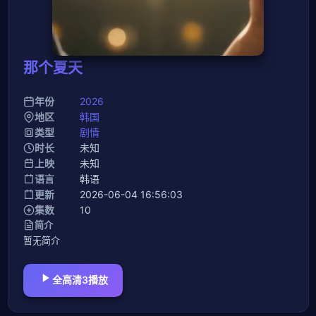
那个夏天
年份
2026
地区
韩国
类型
剧情
时长
未知
上映
未知
语言
韩语
更新
2026-06-04 16:56:03
集数
10
简介
暂无简介
全高清3播放