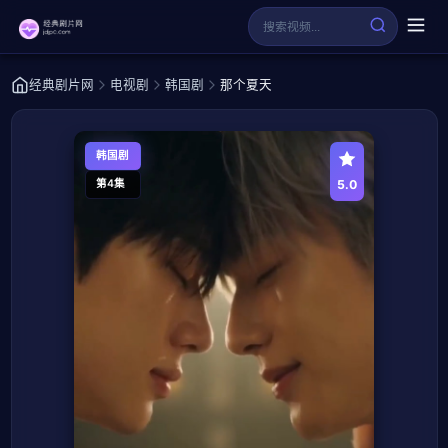
经典剧片网
电视剧
韩国剧
那个夏天
韩国剧
5.0
第4集