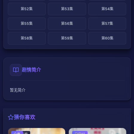
第52集
第53集
第54集
第55集
第56集
第57集
第58集
第59集
第60集
剧情简介
暂无简介
猜你喜欢