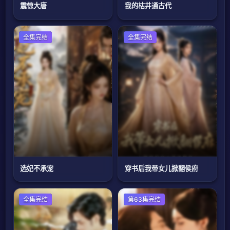
震惊大唐
我的枯井通古代
古装仙侠
全集完结
古装仙侠
全集完结
选妃不承宠
穿书后我带女儿掀翻侯府
现代都市
全集完结
现代都市
第63集完结