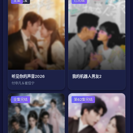
女频恋爱
全集
已完结
听见你的声音2026
我的机器人男友2
付非凡＆崔佳宁
古装仙侠
全集完结
现代都市
第62集完结