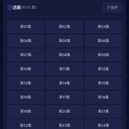
选集
(共 60 集)
倒序
第01集
第02集
第03集
第04集
第05集
第06集
第07集
第08集
第09集
第10集
第11集
第12集
第13集
第14集
第15集
第16集
第17集
第18集
第19集
第20集
第21集
第22集
第23集
第24集