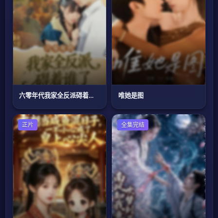
六零年代我家全反派碍着谁了(六零我穿成了极品老太的亲闺女)
唯她是图
正片
古装仙侠
全集完结