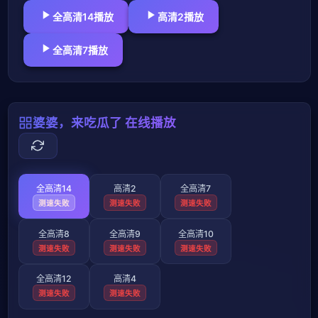
全高清14播放
高清2播放
全高清7播放
婆婆，来吃瓜了 在线播放
全高清14
高清2
全高清7
测速失败
测速失败
测速失败
全高清8
全高清9
全高清10
测速失败
测速失败
测速失败
全高清12
高清4
测速失败
测速失败