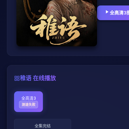
全高清3
稚语 在线播放
全高清3
测速失败
全集完结