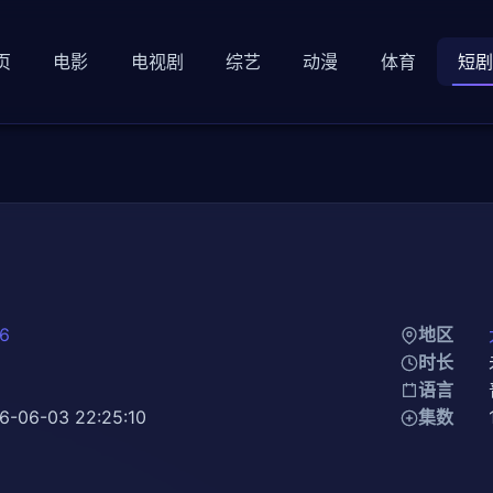
页
电影
电视剧
综艺
动漫
体育
短
6
地区
剧
时长
知
语言
6-06-03 22:25:10
集数