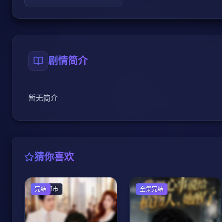
剧情简介
暂无简介
猜你喜欢
现代都市
完结
现代都市
全集完结