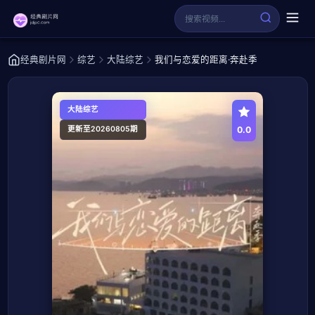
经典剧片网
综艺
大陆综艺
我们与恋爱的距离·奔赴季
大陆综艺
0.0
更新至20260805期