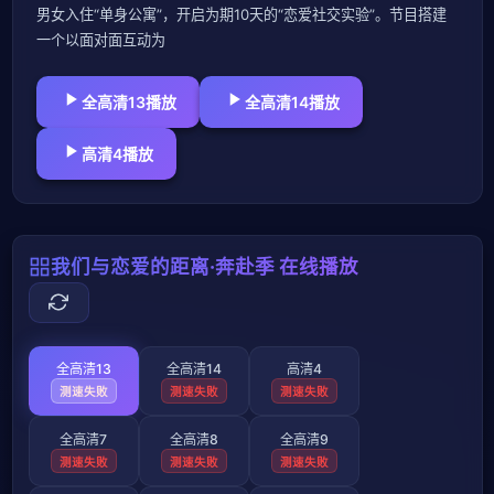
男女入住“单身公寓”，开启为期10天的“恋爱社交实验”。节目搭建
一个以面对面互动为
全高清13播放
全高清14播放
高清4播放
我们与恋爱的距离·奔赴季 在线播放
全高清13
全高清14
高清4
测速失败
测速失败
测速失败
全高清7
全高清8
全高清9
测速失败
测速失败
测速失败