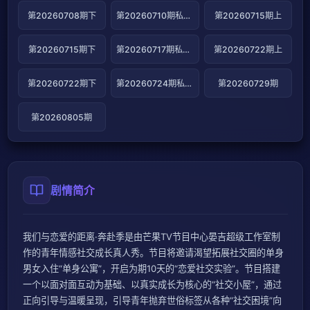
第20260708期下
第20260710期私藏日记
第20260715期上
第20260715期下
第20260717期私藏日记
第20260722期上
第20260722期下
第20260724期私藏日记
第20260729期
第20260805期
剧情简介
我们与恋爱的距离·奔赴季是由芒果TV节目中心晏吉超级工作室制
作的青年情感社交成长真人秀。节目将邀请渴望拓展社交圈的单身
男女入住“单身公寓”，开启为期10天的“恋爱社交实验”。节目搭建
一个以面对面互动为基础、以真实成长为核心的“社交小屋”，通过
正向引导与温暖呈现，引导青年抛弃世俗标签从各种“社交困境”向